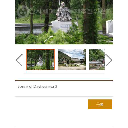
Spring of Daeheungsa 3
목록