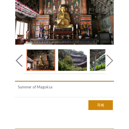
Summer of Magoksa
목록