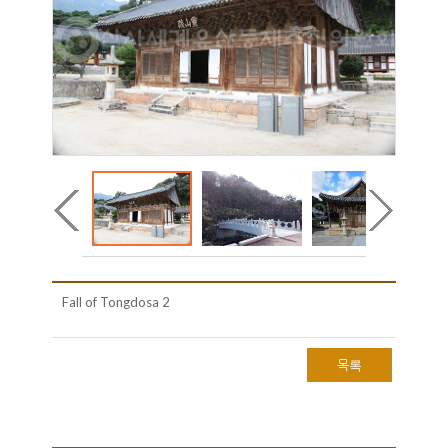
Fall of Tongdosa 2
목록