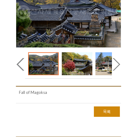
Fall of Magoksa
목록