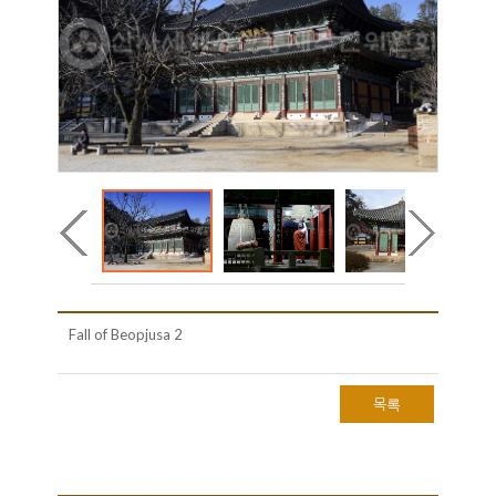
Fall of Beopjusa 2
목록