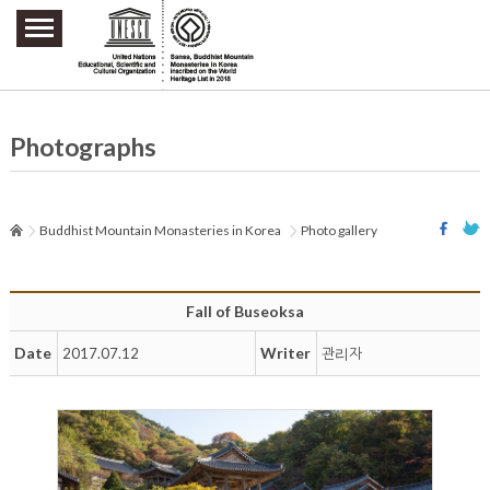
주요메뉴 바로가기
본문 바로가기
하단메뉴 바로가기
Photographs
Buddhist Mountain Monasteries in Korea
Photo gallery
Fall of Buseoksa
Date
Writer
2017.07.12
관리자