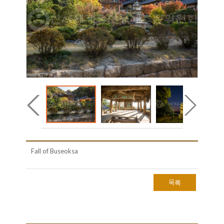
Fall of Buseoksa
목록