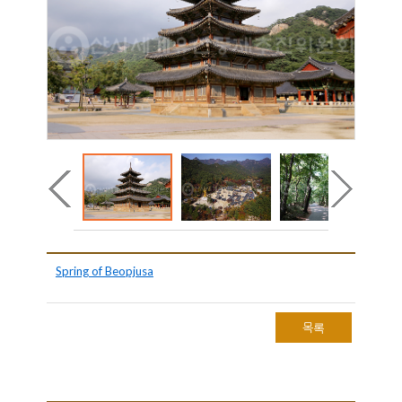
Spring of Beopjusa
목록