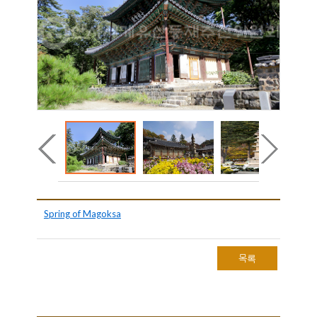
Spring of Magoksa
목록