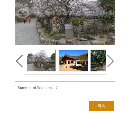
Summer of Seonamsa 2
목록