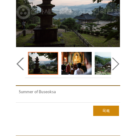
Summer of Buseoksa
목록