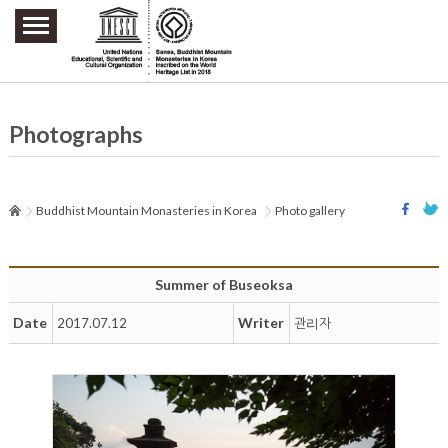
주요메뉴 바로가기
본문 바로가기
하단메뉴 바로가기
Photographs
Buddhist Mountain Monasteries in Korea
Photo gallery
Summer of Buseoksa
Date
Writer
2017.07.12
관리자