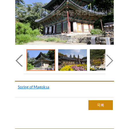
Spring of Magoksa
목록