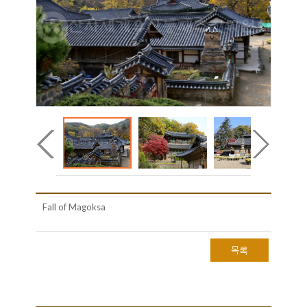
Fall of Magoksa
목록