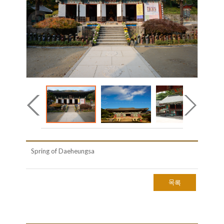
Spring of Daeheungsa
목록