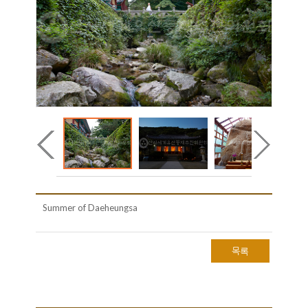
Summer of Daeheungsa
목록