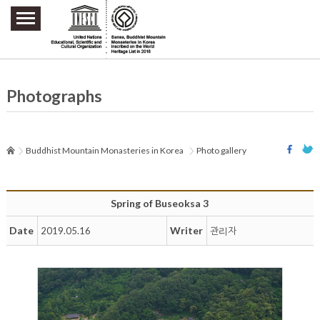
주요메뉴 바로가기
본문 바로가기
하단메뉴 바로가기
Photographs
Buddhist Mountain Monasteries in Korea
Photo gallery
Spring of Buseoksa 3
Date
Writer
2019.05.16
관리자