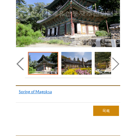
Spring of Magoksa
목록