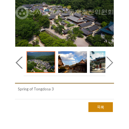
Spring of Tongdosa 3
목록