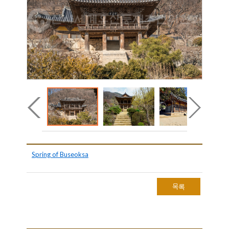
Spring of Buseoksa
목록