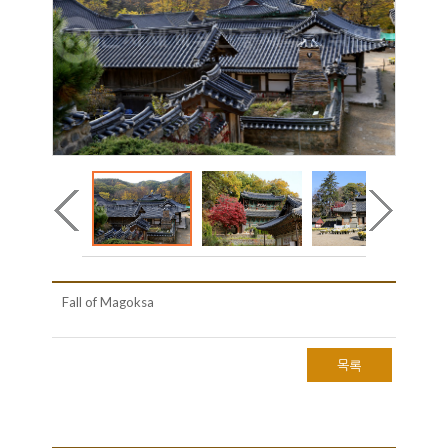
Fall of Magoksa
목록