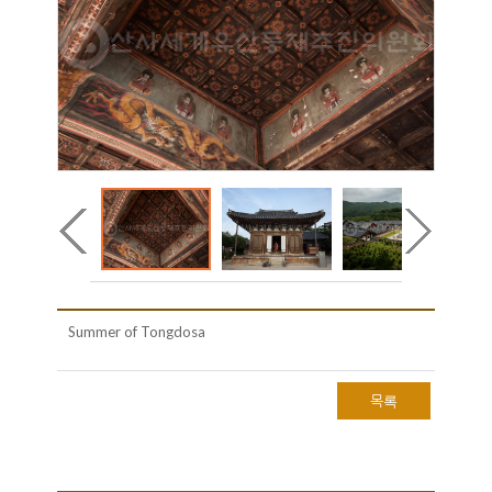
Summer of Tongdosa
목록