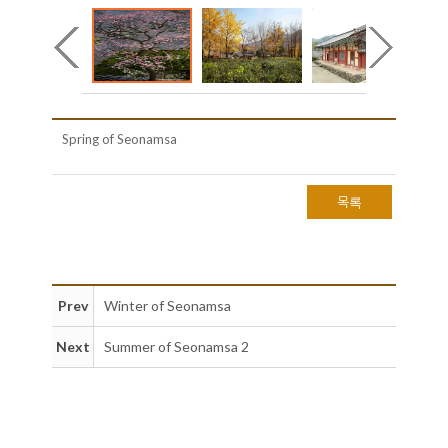
Spring of Seonamsa
목록
Prev
Winter of Seonamsa
Next
Summer of Seonamsa 2