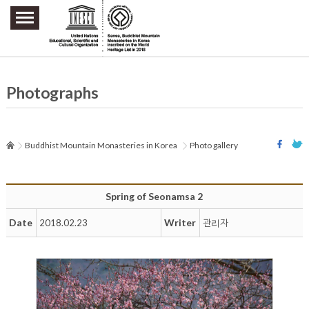
주요메뉴 바로가기
본문 바로가기
하단메뉴 바로가기
Photographs
Buddhist Mountain Monasteries in Korea
Photo gallery
Spring of Seonamsa 2
Date
Writer
2018.02.23
관리자