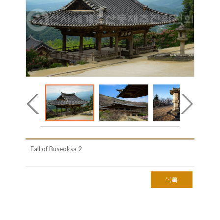
Fall of Buseoksa 2
목록