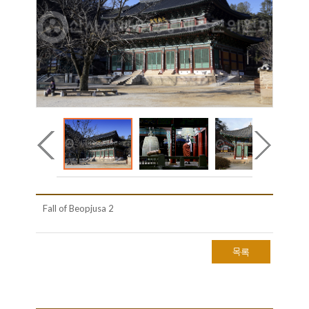
Fall of Beopjusa 2
목록