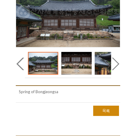
Spring of Bongjeongsa
목록