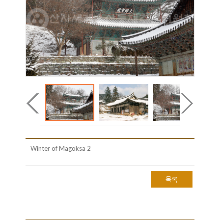
Winter of Magoksa 2
목록