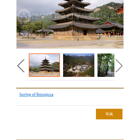
Spring of Beopjusa
목록