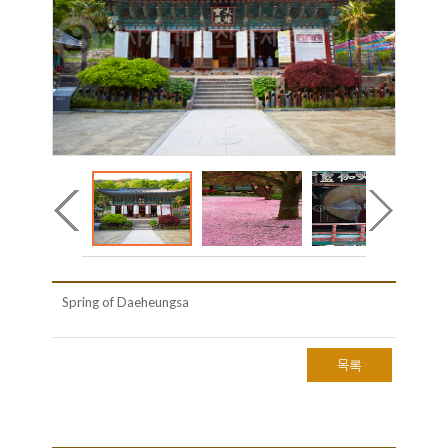
Spring of Daeheungsa
목록