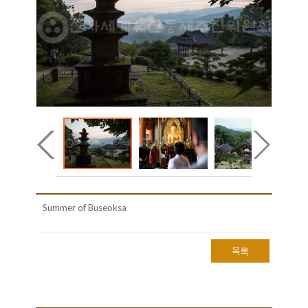
Summer of Buseoksa
목록