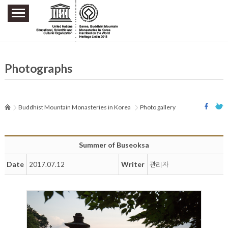
주요메뉴 바로가기
본문 바로가기
하단메뉴 바로가기
Photographs
Buddhist Mountain Monasteries in Korea
Photo gallery
Summer of Buseoksa
Date
Writer
2017.07.12
관리자