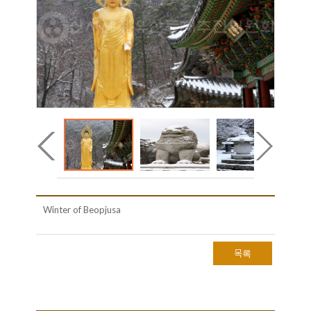
Winter of Beopjusa
목록