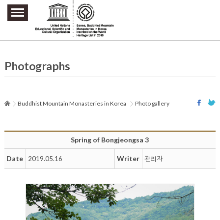
주요메뉴 바로가기
본문 바로가기
하단메뉴 바로가기
Photographs
Buddhist Mountain Monasteries in Korea
Photo gallery
Spring of Bongjeongsa 3
Date
Writer
2019.05.16
관리자