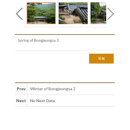
Spring of Bongjeongsa 3
목록
Prev
Winter of Bongjeongsa 2
Next
No Next Data.