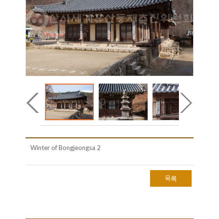
Winter of Bongjeongsa 2
목록