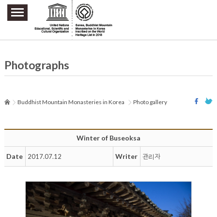
주요메뉴 바로가기
본문 바로가기
하단메뉴 바로가기
Photographs
Buddhist Mountain Monasteries in Korea
Photo gallery
Winter of Buseoksa
Date
Writer
2017.07.12
관리자