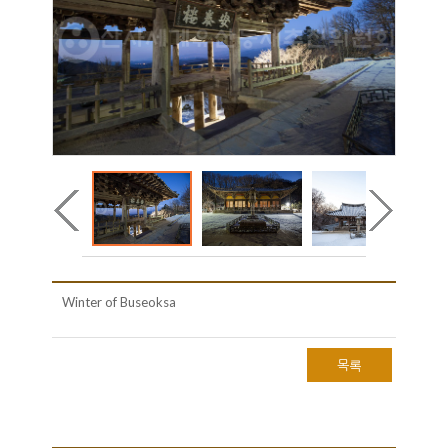
Winter of Buseoksa
목록