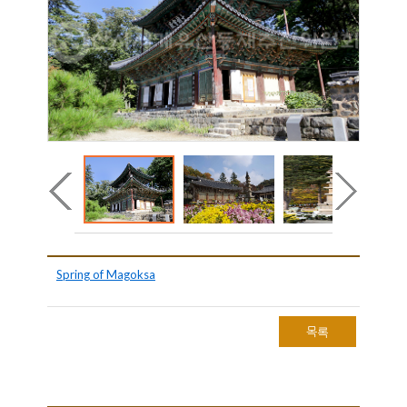
Spring of Magoksa
목록