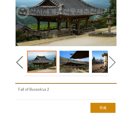
Fall of Buseoksa 2
목록