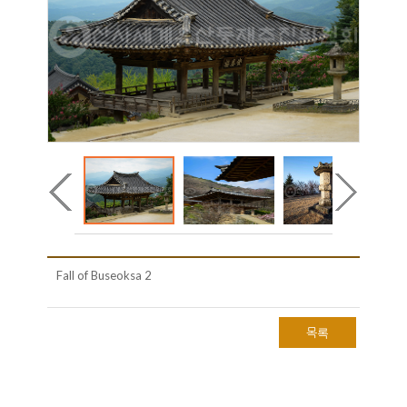
Fall of Buseoksa 2
목록