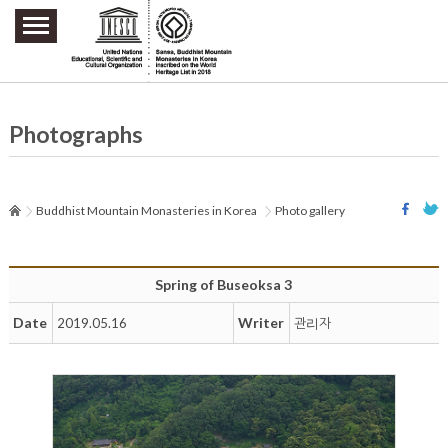
주요메뉴 바로가기
본문 바로가기
하단메뉴 바로가기
Photographs
Buddhist Mountain Monasteries in Korea
Photo gallery
Spring of Buseoksa 3
Date
Writer
2019.05.16
관리자