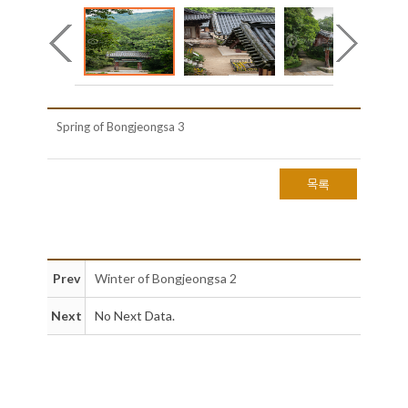
Spring of Bongjeongsa 3
목록
Prev
Winter of Bongjeongsa 2
Next
No Next Data.