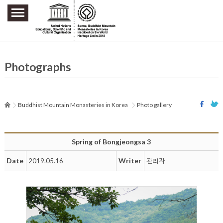
주요메뉴 바로가기
본문 바로가기
하단메뉴 바로가기
Photographs
Buddhist Mountain Monasteries in Korea
Photo gallery
Spring of Bongjeongsa 3
Date
Writer
2019.05.16
관리자