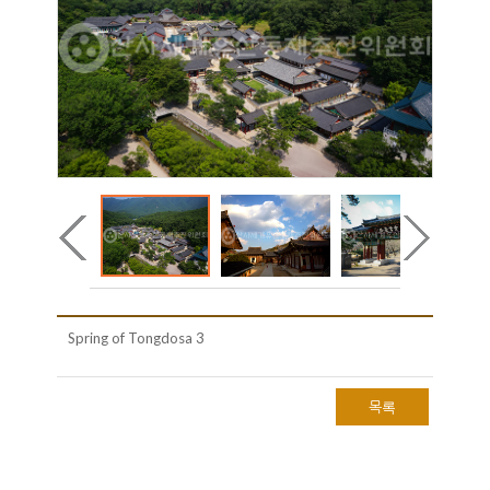
Spring of Tongdosa 3
목록