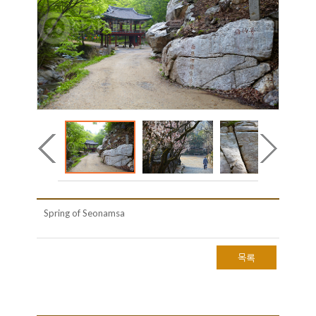
Spring of Seonamsa
목록