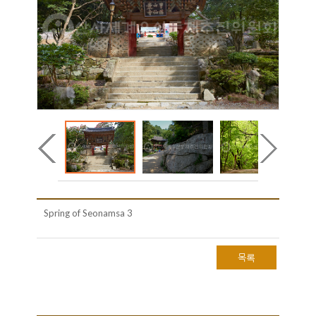
Spring of Seonamsa 3
목록