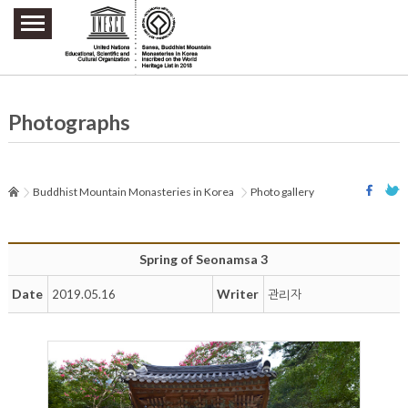
주요메뉴 바로가기
본문 바로가기
하단메뉴 바로가기
Photographs
Buddhist Mountain Monasteries in Korea
Photo gallery
Spring of Seonamsa 3
Date
Writer
2019.05.16
관리자