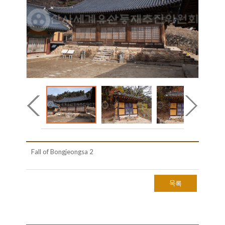
Fall of Bongjeongsa 2
목록