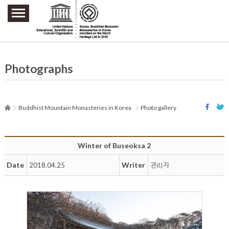
주요메뉴 바로가기
본문 바로가기
하단메뉴 바로가기
Photographs
Buddhist Mountain Monasteries in Korea
Photo gallery
Winter of Buseoksa 2
Date
Writer
2018.04.25
관리자