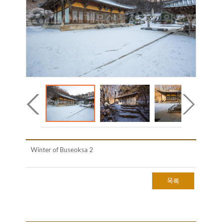
Winter of Buseoksa 2
목록