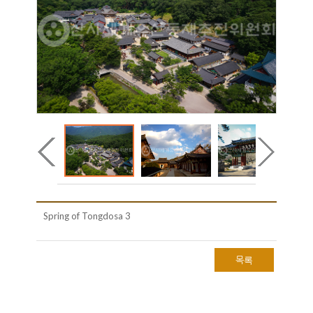
Spring of Tongdosa 3
목록