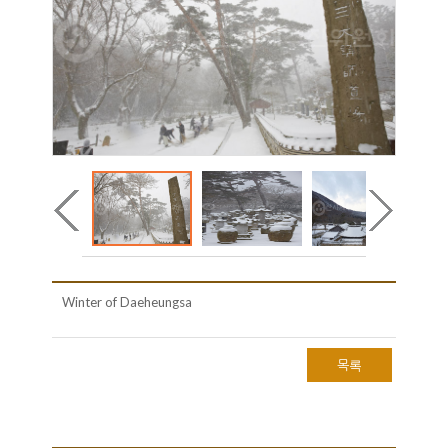
Winter of Daeheungsa
목록