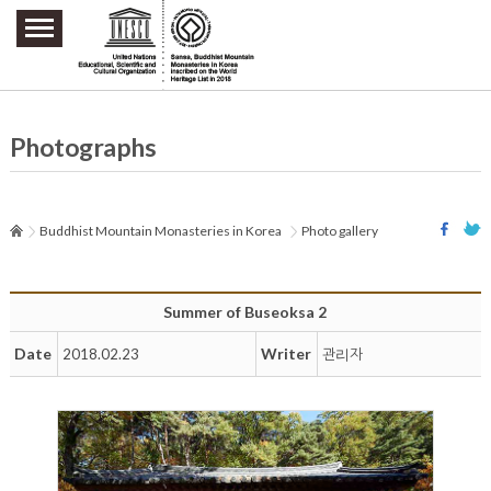
주요메뉴 바로가기
본문 바로가기
하단메뉴 바로가기
Photographs
Buddhist Mountain Monasteries in Korea
Photo gallery
Summer of Buseoksa 2
Date
Writer
2018.02.23
관리자