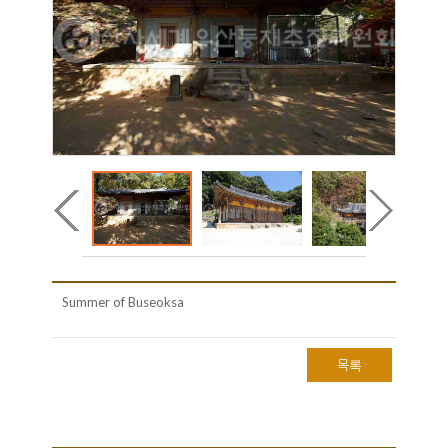
Summer of Buseoksa
목록