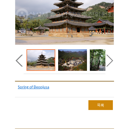
Spring of Beopjusa
목록