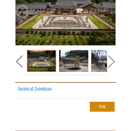
Spring of Tongdosa
목록