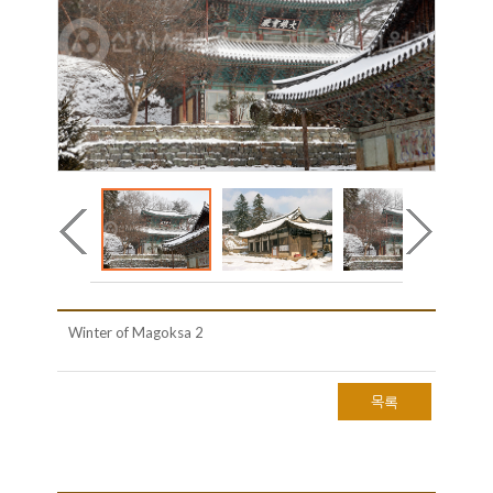
Winter of Magoksa 2
목록