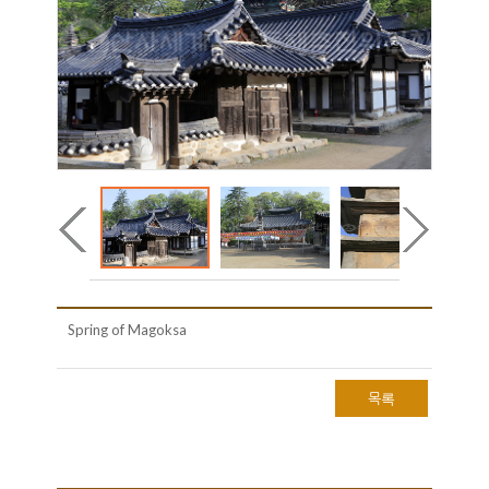
Spring of Magoksa
목록