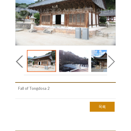
Fall of Tongdosa 2
목록